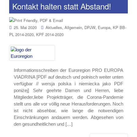
Kontakt halten statt Abstand!
,
,
,
,
25. Mai 2020
Aktuelles
Allgemein
DPJW
Europa
KP BB-
,
PL 2014-2020
KPF 2014-2020
Informationsschreiben der Euroregion PRO EUROPA
VIADRINA [PDF auf deutsch und polnisch weiter unten
verfügbar // wersja polska i niemiecka jako PDF
poniżej] Sehr geehrte Damen und Herren, liebe
Mitglieder,liebe Projektträger, die Corona-Pandemie
stellt uns alle vor völlig neue Herausforderungen. Noch
ist nicht absehbar, wie lange die notwendigen
Einschränkungen andauern werden. Abgesehen von
den gesundheitlichen und […]