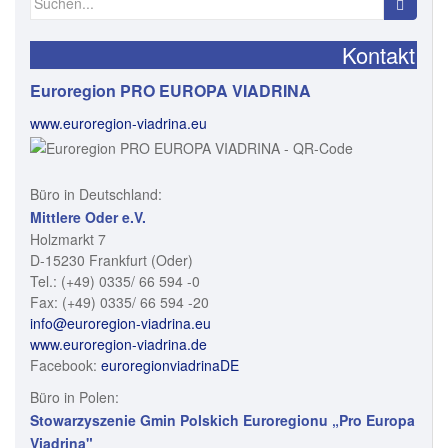
nach:
Kontakt
Euroregion PRO EUROPA VIADRINA
www.euroregion-viadrina.eu
Büro in Deutschland:
Mittlere Oder e.V.
Holzmarkt 7
D-15230 Frankfurt (Oder)
Tel.: (+49) 0335/ 66 594 -0
Fax: (+49) 0335/ 66 594 -20
info@euroregion-viadrina.eu
www.euroregion-viadrina.de
Facebook:
euroregionviadrinaDE
Büro in Polen:
Stowarzyszenie Gmin Polskich Euroregionu „Pro Europa
Viadrina"