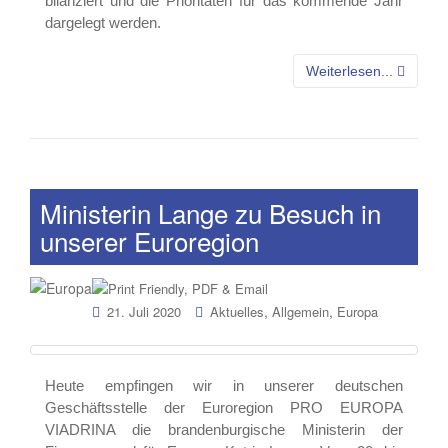
bilanziert und die Prioritäten für das kommende Jahr
dargelegt werden.
Weiterlesen...
Ministerin Lange zu Besuch in
unserer Euroregion
,
,
21. Juli 2020
Aktuelles
Allgemein
Europa
Heute empfingen wir in unserer deutschen
Geschäftsstelle der Euroregion PRO EUROPA
VIADRINA die brandenburgische Ministerin der