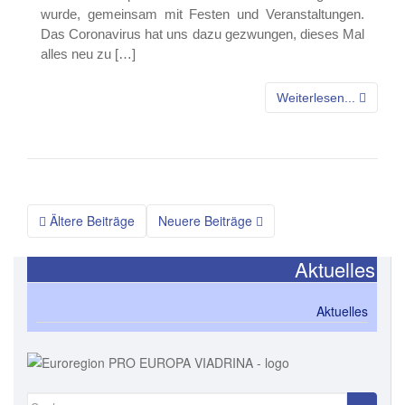
wurde, gemeinsam mit Festen und Veranstaltungen.
Das Coronavirus hat uns dazu gezwungen, dieses Mal
alles neu zu […]
Weiterlesen...
Beitragsnavigation
Ältere Beiträge
Neuere Beiträge
Aktuelles
Aktuelles
Suchen