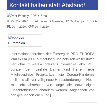
Kontakt halten statt Abstand!
,
,
,
,
25. Mai 2020
Aktuelles
Allgemein
DPJW
Europa
KP BB-
,
PL 2014-2020
KPF 2014-2020
Informationsschreiben der Euroregion PRO EUROPA
VIADRINA [PDF auf deutsch und polnisch weiter unten
verfügbar // wersja polska i niemiecka jako PDF
poniżej] Sehr geehrte Damen und Herren, liebe
Mitglieder,liebe Projektträger, die Corona-Pandemie
stellt uns alle vor völlig neue Herausforderungen. Noch
ist nicht absehbar, wie lange die notwendigen
Einschränkungen andauern werden. Abgesehen von
den gesundheitlichen und […]