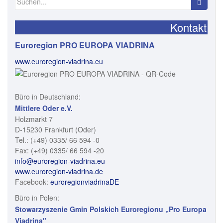
nach:
Kontakt
Euroregion PRO EUROPA VIADRINA
www.euroregion-viadrina.eu
Büro in Deutschland:
Mittlere Oder e.V.
Holzmarkt 7
D-15230 Frankfurt (Oder)
Tel.: (+49) 0335/ 66 594 -0
Fax: (+49) 0335/ 66 594 -20
info@euroregion-viadrina.eu
www.euroregion-viadrina.de
Facebook:
euroregionviadrinaDE
Büro in Polen:
Stowarzyszenie Gmin Polskich Euroregionu „Pro Europa
Viadrina"