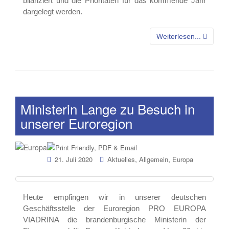
bilanziert und die Prioritäten für das kommende Jahr
dargelegt werden.
Weiterlesen...
Ministerin Lange zu Besuch in
unserer Euroregion
,
,
21. Juli 2020
Aktuelles
Allgemein
Europa
Heute empfingen wir in unserer deutschen
Geschäftsstelle der Euroregion PRO EUROPA
VIADRINA die brandenburgische Ministerin der