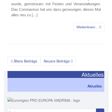
wurde, gemeinsam mit Festen und Veranstaltungen.
Das Coronavirus hat uns dazu gezwungen, dieses Mal
alles neu zu […]
Weiterlesen...
Beitragsnavigation
Ältere Beiträge
Neuere Beiträge
Aktuelles
Aktuelles
Suchen