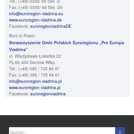
Tel.: (+49) 0335/ 66 594 -0
Fax: (+49) 0335/ 66 594 -20
info@euroregion-viadrina.eu
www.euroregion-viadrina.de
Facebook:
euroregionviadrinaDE
Büro in Polen:
Stowarzyszenie Gmin Polskich Euroregionu „Pro Europa
Viadrina"
ul. Władysława Łokietka 22
PL-66-400 Gorzów Wlkp.
Tel.: (+48) 095 / 735 84 47
Fax: (+48) 095 / 735 84 61
info@euroregion-viadrina.pl
www.euroregion-viadrina.pl
Facebook:
euroregionviadrina