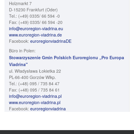
Holzmarkt 7
D-15230 Frankfurt (Oder)
Tel.: (+49) 0335/ 66 594 -0
Fax: (+49) 0335/ 66 594 -20
info@euroregion-viadrina.eu
www.euroregion-viadrina.de
Facebook:
euroregionviadrinaDE
Büro in Polen:
Stowarzyszenie Gmin Polskich Euroregionu „Pro Europa
Viadrina"
ul. Władysława Łokietka 22
PL-66-400 Gorzów Wlkp.
Tel.: (+48) 095 / 735 84 47
Fax: (+48) 095 / 735 84 61
info@euroregion-viadrina.pl
www.euroregion-viadrina.pl
Facebook:
euroregionviadrina