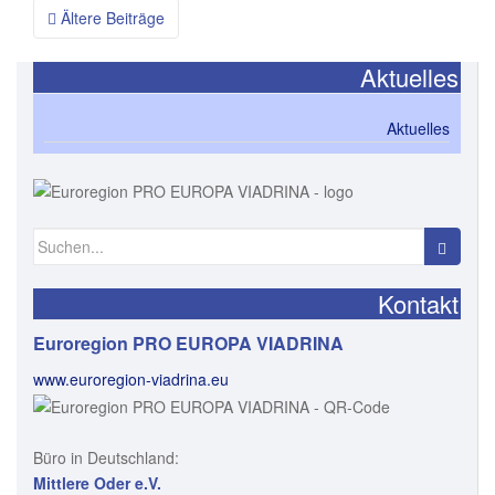
Ältere Beiträge
Beitragsnavigation
Aktuelles
Aktuelles
Suchen nach:
Kontakt
Euroregion PRO EUROPA VIADRINA
www.euroregion-viadrina.eu
Büro in Deutschland:
Mittlere Oder e.V.