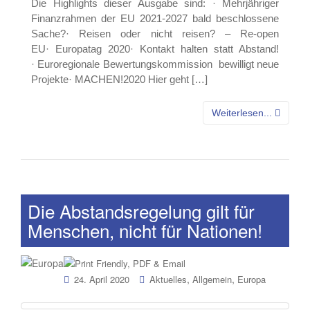
Die Highlights dieser Ausgabe sind: · Mehrjähriger
Finanzrahmen der EU 2021-2027 bald beschlossene
Sache?· Reisen oder nicht reisen? – Re-open
EU· Europatag 2020· Kontakt halten statt Abstand!
· Euroregionale Bewertungskommission bewilligt neue
Projekte· MACHEN!2020 Hier geht […]
Weiterlesen...
Die Abstandsregelung gilt für
Menschen, nicht für Nationen!
,
,
24. April 2020
Aktuelles
Allgemein
Europa