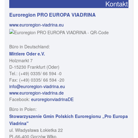
Kontakt
Euroregion PRO EUROPA VIADRINA
www.euroregion-viadrina.eu
Büro in Deutschland:
Mittlere Oder e.V.
Holzmarkt 7
D-15230 Frankfurt (Oder)
Tel.: (+49) 0335/ 66 594 -0
Fax: (+49) 0335/ 66 594 -20
info@euroregion-viadrina.eu
www.euroregion-viadrina.de
Facebook:
euroregionviadrinaDE
Büro in Polen:
Stowarzyszenie Gmin Polskich Euroregionu „Pro Europa
Viadrina"
ul. Władysława Łokietka 22
PL-66-400 Gorzów Wlkp.