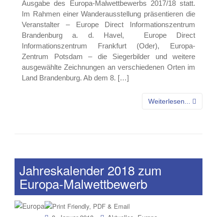
Ausgabe des Europa-Malwettbewerbs 2017/18 statt.
Im Rahmen einer Wanderausstellung präsentieren die
Veranstalter – Europe Direct Informationszentrum
Brandenburg a. d. Havel, Europe Direct
Informationszentrum Frankfurt (Oder), Europa-
Zentrum Potsdam – die Siegerbilder und weitere
ausgewählte Zeichnungen an verschiedenen Orten im
Land Brandenburg. Ab dem 8. […]
Weiterlesen...
Jahreskalender 2018 zum
Europa-Malwettbewerb