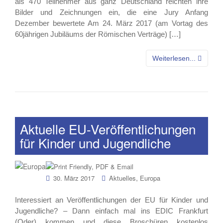
als 470 Teilnehmer aus ganz Deutschland reichten ihre
Bilder und Zeichnungen ein, die eine Jury Anfang
Dezember bewertete Am 24. März 2017 (am Vortag des
60jährigen Jubiläums der Römischen Verträge) […]
Weiterlesen...
Aktuelle EU-Veröffentlichungen
für Kinder und Jugendliche
,
30. März 2017
Aktuelles
Europa
Interessiert an Veröffentlichungen der EU für Kinder und
Jugendliche? – Dann einfach mal ins EDIC Frankfurt
(Oder) kommen und diese Broschüren kostenlos