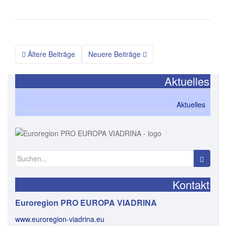
Beitragsnavigation
Ältere Beiträge
Neuere Beiträge
Aktuelles
Aktuelles
Suchen
nach:
Kontakt
Euroregion PRO EUROPA VIADRINA
www.euroregion-viadrina.eu