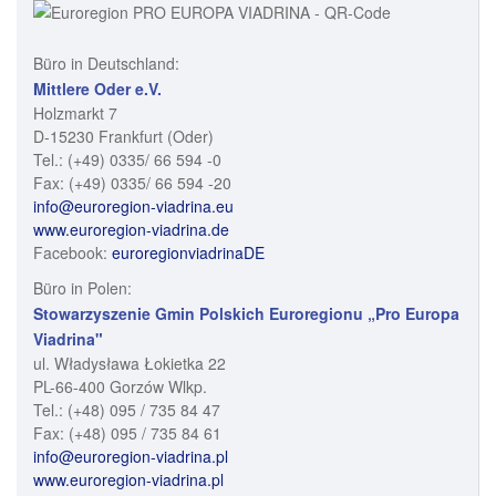
Büro in Deutschland:
Mittlere Oder e.V.
Holzmarkt 7
D-15230 Frankfurt (Oder)
Tel.: (+49) 0335/ 66 594 -0
Fax: (+49) 0335/ 66 594 -20
info@euroregion-viadrina.eu
www.euroregion-viadrina.de
Facebook:
euroregionviadrinaDE
Büro in Polen:
Stowarzyszenie Gmin Polskich Euroregionu „Pro Europa
Viadrina"
ul. Władysława Łokietka 22
PL-66-400 Gorzów Wlkp.
Tel.: (+48) 095 / 735 84 47
Fax: (+48) 095 / 735 84 61
info@euroregion-viadrina.pl
www.euroregion-viadrina.pl