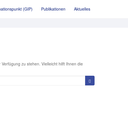
ationspunkt (GIP)
Publikationen
Aktuelles
 Verfügung zu stehen. Vielleicht hilft Ihnen die