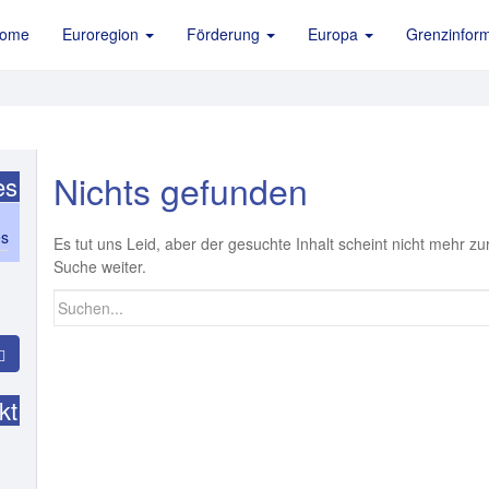
ome
Euroregion
Förderung
Europa
Grenzinform
Nichts gefunden
es
es
Es tut uns Leid, aber der gesuchte Inhalt scheint nicht mehr zur
Suche weiter.
Suchen
nach:
kt