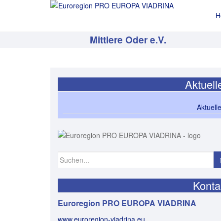
H
Mittlere Oder e.V.
Aktuell
Aktuell
Suchen
nach:
Konta
Euroregion PRO EUROPA VIADRINA
www.euroregion-viadrina.eu