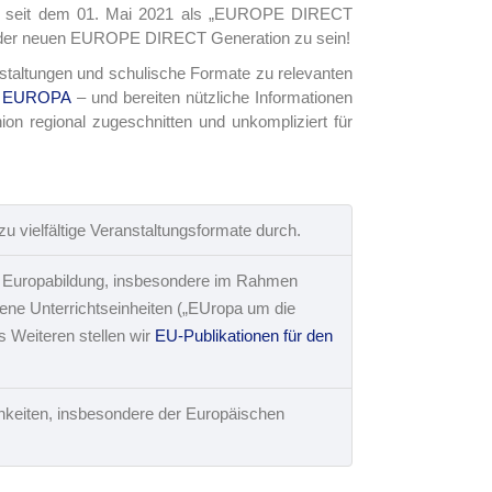
und seit dem 01. Mai 2021 als „EUROPE DIRECT
il der neuen EUROPE DIRECT Generation zu sein!
nstaltungen und schulische Formate zu relevanten
o EUROPA
– und bereiten
nützliche Informationen
ion
regional zugeschnitten und unkompliziert für
u vielfältige Veranstaltungsformate durch.
 Europabildung, insbesondere im Rahmen
ne Unterrichtseinheiten („EUropa um die
 Weiteren stellen wir
EU-Publikationen für den
hkeiten, insbesondere der Europäischen