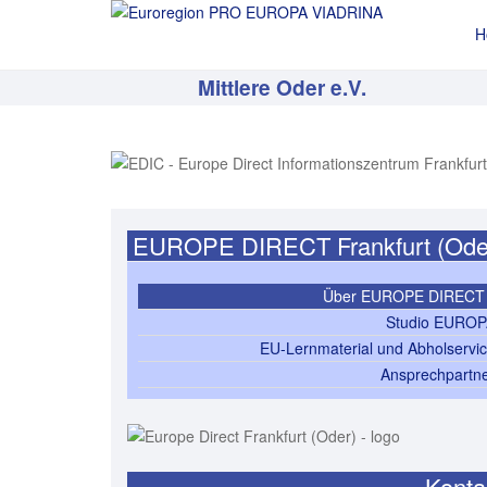
H
Mittlere Oder e.V.
EUROPE DIRECT Frankfurt (Ode
Über EUROPE DIRECT
Studio EURO
EU-Lernmaterial und Abholservi
Ansprechpartn
Konta