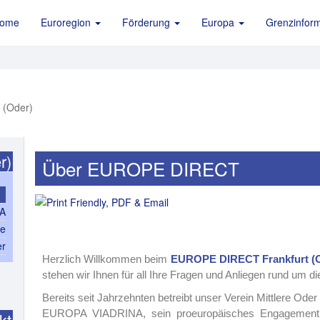
ome
Euroregion
Förderung
Europa
Grenzinform
r)
Über EUROPE DIRECT
PA
ce
er
Herzlich Willkommen beim
EUROPE DIRECT Frankfurt (
stehen wir Ihnen für all Ihre Fragen und Anliegen rund um
Bereits seit Jahrzehnten betreibt unser Verein Mittlere Ode
EUROPA VIADRINA, sein proeuropäisches Engagement als
kt