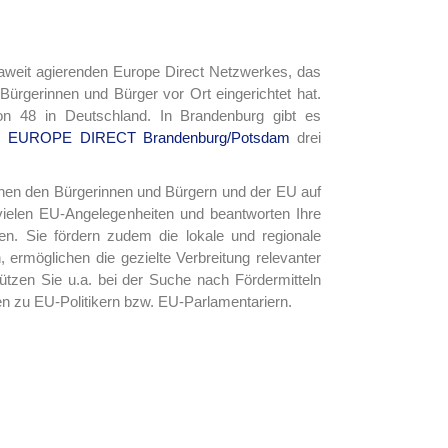
weit agierenden Europe Direct Netzwerkes, das
Bürgerinnen und Bürger vor Ort eingerichtet hat.
on 48 in Deutschland. In Brandenburg gibt es
m
EUROPE DIRECT Brandenburg/Potsdam
drei
hen den Bürgerinnen und Bürgern und der EU auf
 vielen EU-Angelegenheiten und beantworten Ihre
en. Sie fördern zudem die lokale und regionale
ermöglichen die gezielte Verbreitung relevanter
tzen Sie u.a. bei der Suche nach Fördermitteln
en zu EU-Politikern bzw. EU-Parlamentariern.