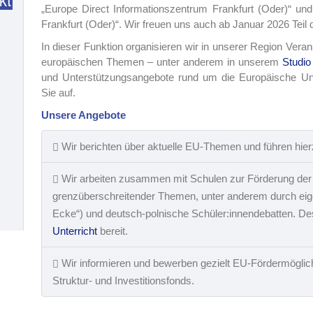
„Europe Direct Informationszentrum Frankfurt (Oder)“ 
Frankfurt (Oder)“. Wir freuen uns auch ab Januar 2026 Te
In dieser Funktion organisieren wir in unserer Region Vera
europäischen Themen – unter anderem in unserem
Studi
und Unterstützungsangebote rund um die Europäische Un
Sie auf.
Unsere Angebote
Wir berichten über aktuelle EU-Themen und führen hierz
Wir arbeiten zusammen mit
Schulen zur Förderung der
grenzüberschreitender Themen, unter anderem durch eige
Ecke“) und deutsch-polnische Schüler:innendebatten. Des
Unterricht
bereit.
Wir informieren und bewerben gezielt EU-Fördermöglic
Struktur- und Investitionsfonds.