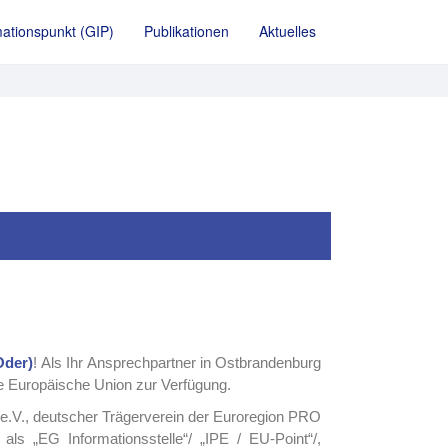
ationspunkt (GIP)
Publikationen
Aktuelles
Oder)
!
Als Ihr Ansprechpartner in Ostbrandenburg
 die Europäische Union zur Verfügung.
r e.V., deutscher Trägerverein der Euroregion PRO
 „EG Informationsstelle“/ „IPE / EU-Point“/,