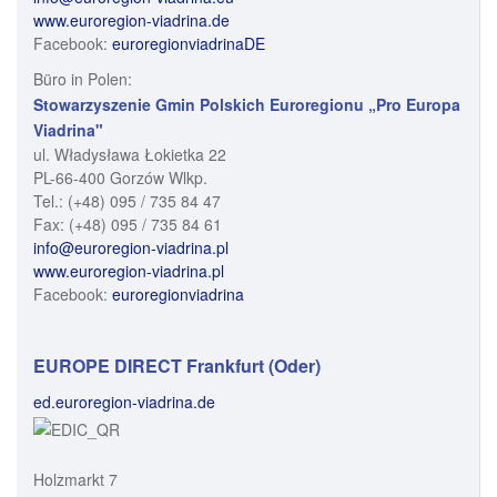
www.euroregion-viadrina.de
Facebook:
euroregionviadrinaDE
Büro in Polen:
Stowarzyszenie Gmin Polskich Euroregionu „Pro Europa
Viadrina"
ul. Władysława Łokietka 22
PL-66-400 Gorzów Wlkp.
Tel.: (+48) 095 / 735 84 47
Fax: (+48) 095 / 735 84 61
info@euroregion-viadrina.pl
www.euroregion-viadrina.pl
Facebook:
euroregionviadrina
EUROPE DIRECT Frankfurt (Oder)
ed.euroregion-viadrina.de
Holzmarkt 7