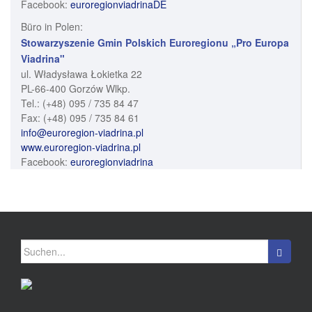
Facebook:
euroregionviadrinaDE
Büro in Polen:
Stowarzyszenie Gmin Polskich Euroregionu „Pro Europa
Viadrina"
ul. Władysława Łokietka 22
PL-66-400 Gorzów Wlkp.
Tel.: (+48) 095 / 735 84 47
Fax: (+48) 095 / 735 84 61
info@euroregion-viadrina.pl
www.euroregion-viadrina.pl
Facebook:
euroregionviadrina
Suchen
nach: