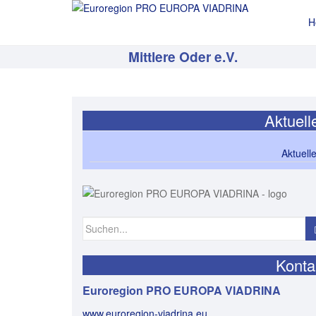
H
Mittlere Oder e.V.
Aktuell
Aktuell
Suchen
nach:
Konta
Euroregion PRO EUROPA VIADRINA
www.euroregion-viadrina.eu