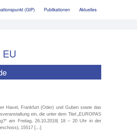
ationspunkt (GIP)
Publikationen
Aktuelles
r EU
de
der Havel, Frankfurt (Oder) und Guben sowie das
sveranstaltung ein, die unter dem Titel „EUROPAS
 am Freitag, 26.10.2018| 18 – 20 Uhr in der
dgeschoss), 15517 […]