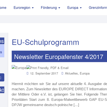
ome
Euroregion
Förderung
Europa
Grenzinform
EU-Schulprogramm
es
es
Newsletter Europafenster 4/2017
,
12. September 2017
Aktuelles
Europa
Hiermit möchten wir Sie auf unsere aktuelle 4. Ausgabe 
kt
machen. Zum Newsletter des EUROPE DIRECT Informationsz
der Mittlere Oder e.V. ist, gelangen Sie hier. Folgende T
Prioritäten Start zum 8. Europa-Malwettbewerb GAP EU-S
DPJW gemeinsame deutsch-polnische […]