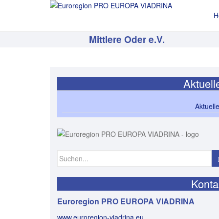
H
Mittlere Oder e.V.
Aktuell
Aktuell
Suchen
nach:
Konta
Euroregion PRO EUROPA VIADRINA
www.euroregion-viadrina.eu