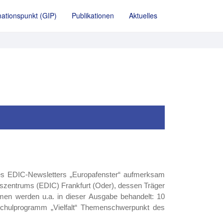
ationspunkt (GIP)
Publikationen
Aktuelles
des EDIC-Newsletters „Europafenster“ aufmerksam
entrums (EDIC) Frankfurt (Oder), dessen Träger
hemen werden u.a. in dieser Ausgabe behandelt: 10
chulprogramm „Vielfalt“ Themenschwerpunkt des