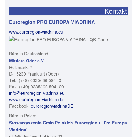
Kontakt
Euroregion PRO EUROPA VIADRINA
www.euroregion-viadrina.eu
Büro in Deutschland:
Mittlere Oder e.V.
Holzmarkt 7
D-15230 Frankfurt (Oder)
Tel.: (+49) 0335/ 66 594 -0
Fax: (+49) 0335/ 66 594 -20
info@euroregion-viadrina.eu
www.euroregion-viadrina.de
Facebook:
euroregionviadrinaDE
Büro in Polen:
Stowarzyszenie Gmin Polskich Euroregionu „Pro Europa
Viadrina"
ul. Władysława Łokietka 22