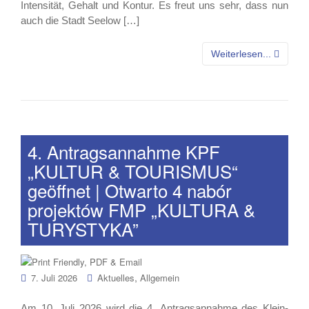
Intensität, Gehalt und Kontur. Es freut uns sehr, dass nun
auch die Stadt Seelow […]
Weiterlesen...
4. Antragsannahme KPF
„KULTUR & TOURISMUS“
geöffnet | Otwarto 4 nabór
projektów FMP „KULTURA &
TURYSTYKA”
,
7. Juli 2026
Aktuelles
Allgemein
Am 10. Juli 2026 wird die 4. Antragsannahme des Klein-