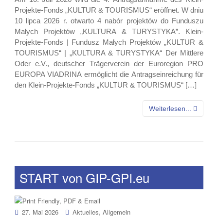
Projekte-Fonds „KULTUR & TOURISMUS“ eröffnet. W dniu
10 lipca 2026 r. otwarto 4 nabór projektów do Funduszu
Małych Projektów „KULTURA & TURYSTYKA”. Klein-
Projekte-Fonds | Fundusz Małych Projektów „KULTUR &
TOURISMUS“ | „KULTURA & TURYSTYKA“ Der Mittlere
Oder e.V., deutscher Trägerverein der Euroregion PRO
EUROPA VIADRINA ermöglicht die Antragseinreichung für
den Klein-Projekte-Fonds „KULTUR & TOURISMUS“ […]
Weiterlesen...
START von GIP-GPI.eu
,
27. Mai 2026
Aktuelles
Allgemein