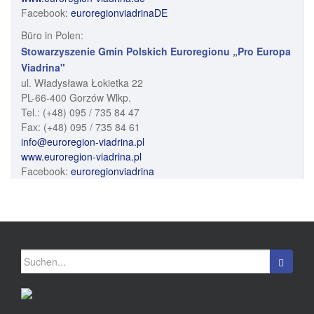
Facebook:
euroregionviadrinaDE
Büro in Polen:
Stowarzyszenie Gmin Polskich Euroregionu „Pro Europa
Viadrina"
ul. Władysława Łokietka 22
PL-66-400 Gorzów Wlkp.
Tel.: (+48) 095 / 735 84 47
Fax: (+48) 095 / 735 84 61
info@euroregion-viadrina.pl
www.euroregion-viadrina.pl
Facebook:
euroregionviadrina
Suchen nach: