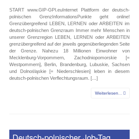
START www.GIP-GPI.euInternet Plattform der deutsch-
polnischen GrenzInformationsPunkte geht online!
Grenzübergreifend LEBEN, LERNEN oder ARBEITEN im
deutsch-polnischen Grenzraum Immer mehr Menschen in
unserer Grenzregion LEBEN, LERNEN oder ARBEITEN
grenzübergreifend auf der jeweils gegenüberliegenden Seite
der Grenze. Nahezu 18 Millionen Einwohner von
Mecklenburg-Vorpommern, Zachodniopomorskie [=
Westpommern], Berlin, Brandenburg, Lubuskie, Sachsen
und Dolnośląskie [= Niederschlesien] leben in diesem
deutsch-polnischen Verflechtungsraum. […]
Weiterlesen...
Deutsch-polnischer Job-Tag