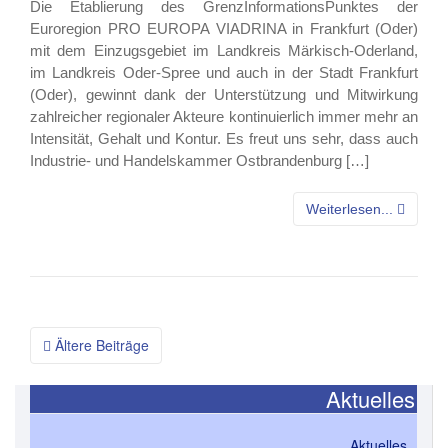
Die Etablierung des GrenzInformationsPunktes der
Euroregion PRO EUROPA VIADRINA in Frankfurt (Oder)
mit dem Einzugsgebiet im Landkreis Märkisch-Oderland,
im Landkreis Oder-Spree und auch in der Stadt Frankfurt
(Oder), gewinnt dank der Unterstützung und Mitwirkung
zahlreicher regionaler Akteure kontinuierlich immer mehr an
Intensität, Gehalt und Kontur. Es freut uns sehr, dass auch
Industrie- und Handelskammer Ostbrandenburg […]
Weiterlesen...
Ältere Beiträge
Beitragsnavigation
Aktuelles
Aktuelles