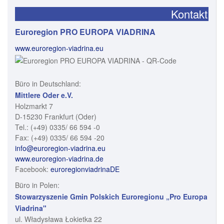
Kontakt
Euroregion PRO EUROPA VIADRINA
www.euroregion-viadrina.eu
Büro in Deutschland:
Mittlere Oder e.V.
Holzmarkt 7
D-15230 Frankfurt (Oder)
Tel.: (+49) 0335/ 66 594 -0
Fax: (+49) 0335/ 66 594 -20
info@euroregion-viadrina.eu
www.euroregion-viadrina.de
Facebook:
euroregionviadrinaDE
Büro in Polen:
Stowarzyszenie Gmin Polskich Euroregionu „Pro Europa
Viadrina"
ul. Władysława Łokietka 22