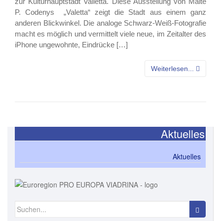
zur Kulturhauptstadt Valletta. Diese Ausstellung von Malte
P. Codenys „Valetta“ zeigt die Stadt aus einem ganz
anderen Blickwinkel. Die analoge Schwarz-Weiß-Fotografie
macht es möglich und vermittelt viele neue, im Zeitalter des
iPhone ungewohnte, Eindrücke […]
Weiterlesen...
Aktuelles
Aktuelles
Suchen
nach: