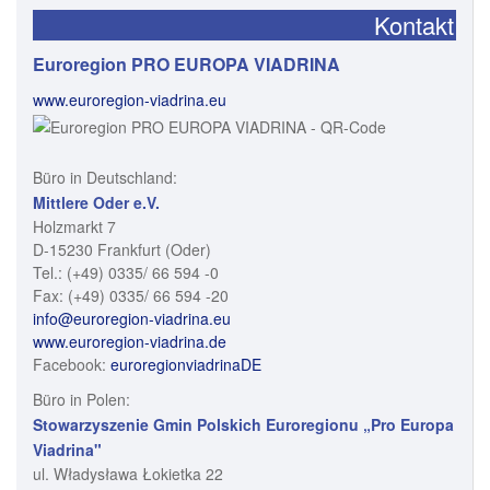
Kontakt
Euroregion PRO EUROPA VIADRINA
www.euroregion-viadrina.eu
Büro in Deutschland:
Mittlere Oder e.V.
Holzmarkt 7
D-15230 Frankfurt (Oder)
Tel.: (+49) 0335/ 66 594 -0
Fax: (+49) 0335/ 66 594 -20
info@euroregion-viadrina.eu
www.euroregion-viadrina.de
Facebook:
euroregionviadrinaDE
Büro in Polen:
Stowarzyszenie Gmin Polskich Euroregionu „Pro Europa
Viadrina"
ul. Władysława Łokietka 22