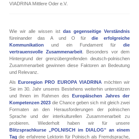
VIADRINA Mittlere Oder e.V.
Wie wir alle wissen ist
das
gegenseitige Verständnis
füreinander das A und O für
die
erfolgreiche
Kommunikation
und ein Fundament für
die
vertrauensvolle Zusammenarbeit
. Besonders vor dem
Hintergrund der grenzübergreifenden deutsch-polnischen
Zusammenarbeit gewinnen diese Faktoren an Bedeutung
und Relevanz.
Als
Euroregion PRO EUROPA VIADRINA
möchten wir
Sie im 30. Jahr unseres Bestehens weiterhin unterstützen
und Ihnen im Rahmen des
Europäischen Jahres der
Kompetenzen 2023
die Chance geben sich mit gleich zwei
Formaten an den Herausforderungen der polnischen
Sprache und der interkulturellen Zusammenarbeit zu
probieren. Wiederholt haben wir für unsere
Blitzsprachkurse „POLNISCH im DIALOG“
an einem
Tag
die erfahrene Lektorin für Polnisch als Fremdsprache,