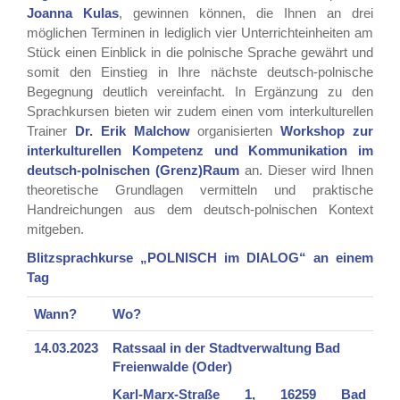
Joanna Kulas
, gewinnen können, die Ihnen an drei
möglichen Terminen in lediglich vier Unterrichteinheiten am
Stück einen Einblick in die polnische Sprache gewährt und
somit den Einstieg in Ihre nächste deutsch-polnische
Begegnung deutlich vereinfacht. In Ergänzung zu den
Sprachkursen bieten wir zudem einen vom interkulturellen
Trainer
Dr. Erik Malchow
organisierten
Workshop zur
interkulturellen Kompetenz und Kommunikation im
deutsch-polnischen (Grenz)Raum
an. Dieser wird Ihnen
theoretische Grundlagen vermitteln und praktische
Handreichungen aus dem deutsch-polnischen Kontext
mitgeben.
Blitzsprachkurse „POLNISCH im DIALOG“
an einem
Tag
Wann?
Wo?
14.03.2023
Ratssaal in der Stadtverwaltung Bad
Freienwalde (Oder)
Karl-Marx-Straße 1, 16259 Bad