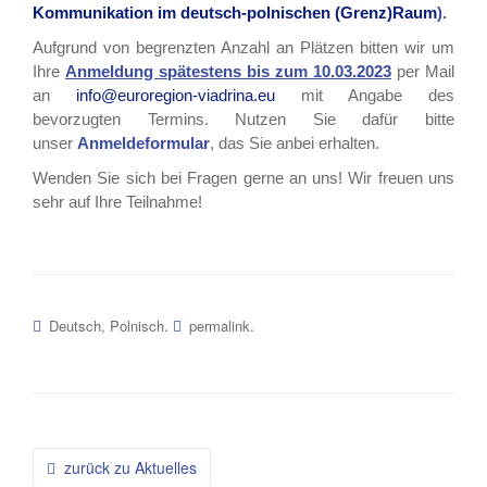
Kommunikation im deutsch-polnischen (Grenz)Raum
)
.
Aufgrund von begrenzten Anzahl an Plätzen bitten wir um
Ihre
Anmeldung spätestens bis zum 10.03.2023
per Mail
an
info@euroregion-viadrina.eu
mit Angabe des
bevorzugten Termins. Nutzen Sie dafür bitte
unser
Anmeldeformular
, das Sie anbei erhalten.
Wenden Sie sich bei Fragen gerne an uns! Wir freuen uns
sehr auf Ihre Teilnahme!
.
.
Deutsch, Polnisch
permalink
Beitragsnavigation
zurück zu Aktuelles