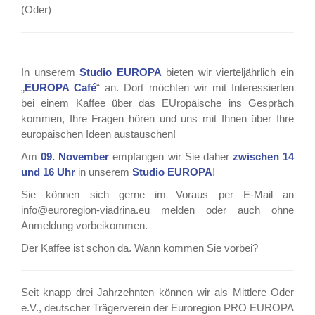
(Oder)
In unserem
Studio EUROPA
bieten wir vierteljährlich ein
„
EUROPA Café
“ an. Dort möchten wir mit Interessierten
bei einem Kaffee über das EUropäische ins Gespräch
kommen, Ihre Fragen hören und uns mit Ihnen über Ihre
europäischen Ideen austauschen!
Am
09. November
empfangen wir Sie daher
zwischen 14
und 16 Uhr
in unserem
Studio EUROPA
!
Sie können sich gerne im Voraus per E-Mail an
info@euroregion-viadrina.eu melden oder auch ohne
Anmeldung vorbeikommen.
Der Kaffee ist schon da. Wann kommen Sie vorbei?
Seit knapp drei Jahrzehnten können wir als Mittlere Oder
e.V., deutscher Trägerverein der Euroregion PRO EUROPA