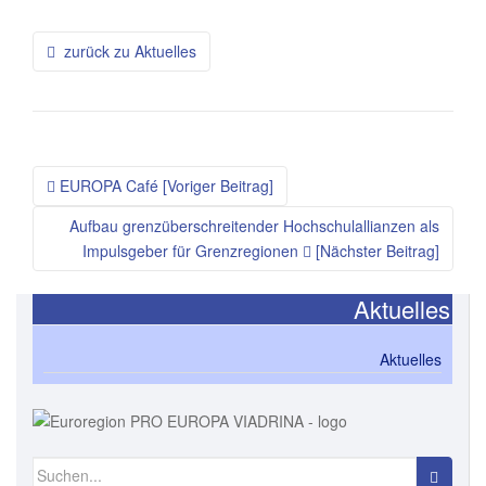
Beitragsnavigation
zurück zu Aktuelles
EUROPA Café [Voriger Beitrag]
Aufbau grenzüberschreitender Hochschulallianzen als
Impulsgeber für Grenzregionen
[Nächster Beitrag]
Aktuelles
Aktuelles
Suchen