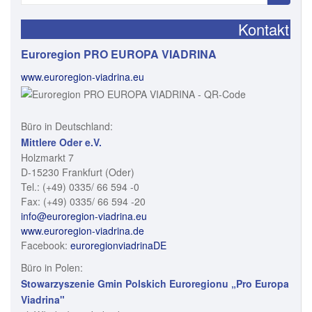
nach:
Kontakt
Euroregion PRO EUROPA VIADRINA
www.euroregion-viadrina.eu
Büro in Deutschland:
Mittlere Oder e.V.
Holzmarkt 7
D-15230 Frankfurt (Oder)
Tel.: (+49) 0335/ 66 594 -0
Fax: (+49) 0335/ 66 594 -20
info@euroregion-viadrina.eu
www.euroregion-viadrina.de
Facebook:
euroregionviadrinaDE
Büro in Polen:
Stowarzyszenie Gmin Polskich Euroregionu „Pro Europa
Viadrina"