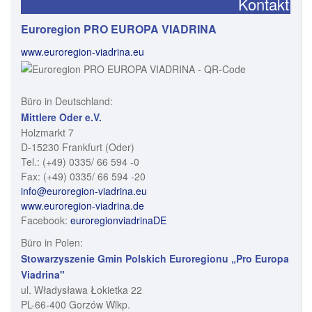
Kontakt
Euroregion PRO EUROPA VIADRINA
www.euroregion-viadrina.eu
Büro in Deutschland:
Mittlere Oder e.V.
Holzmarkt 7
D-15230 Frankfurt (Oder)
Tel.: (+49) 0335/ 66 594 -0
Fax: (+49) 0335/ 66 594 -20
info@euroregion-viadrina.eu
www.euroregion-viadrina.de
Facebook:
euroregionviadrinaDE
Büro in Polen:
Stowarzyszenie Gmin Polskich Euroregionu „Pro Europa
Viadrina"
ul. Władysława Łokietka 22
PL-66-400 Gorzów Wlkp.