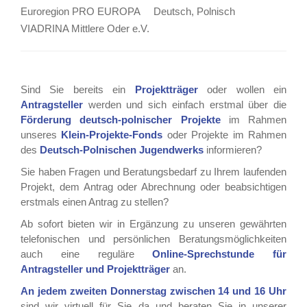
Euroregion PRO EUROPA
Deutsch, Polnisch
VIADRINA Mittlere Oder e.V.
Sind Sie bereits ein
Projektträger
oder wollen ein
Antragsteller
werden und sich einfach erstmal über die
Förderung deutsch-polnischer Projekte
im Rahmen
unseres
Klein-Projekte-Fonds
oder Projekte im Rahmen
des
Deutsch-Polnischen Jugendwerks
informieren?
Sie haben Fragen und Beratungsbedarf zu Ihrem laufenden
Projekt, dem Antrag oder Abrechnung oder beabsichtigen
erstmals einen Antrag zu stellen?
Ab sofort bieten wir in Ergänzung zu unseren gewährten
telefonischen und persönlichen Beratungsmöglichkeiten
auch eine reguläre
Online-Sprechstunde für
Antragsteller und Projektträger
an.
An jedem zweiten Donnerstag zwischen 14 und 16 Uhr
sind wir virtuell für Sie da und beraten Sie in unserer