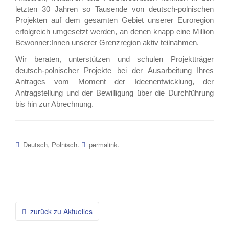
letzten 30 Jahren so Tausende von deutsch-polnischen
Projekten auf dem gesamten Gebiet unserer Euroregion
erfolgreich umgesetzt werden, an denen knapp eine Million
Bewonner:Innen unserer Grenzregion aktiv teilnahmen.
Wir beraten, unterstützen und schulen Projektträger
deutsch-polnischer Projekte bei der Ausarbeitung Ihres
Antrages vom Moment der Ideenentwicklung, der
Antragstellung und der Bewilligung über die Durchführung
bis hin zur Abrechnung.
.
.
Deutsch, Polnisch
permalink
Beitragsnavigation
zurück zu Aktuelles