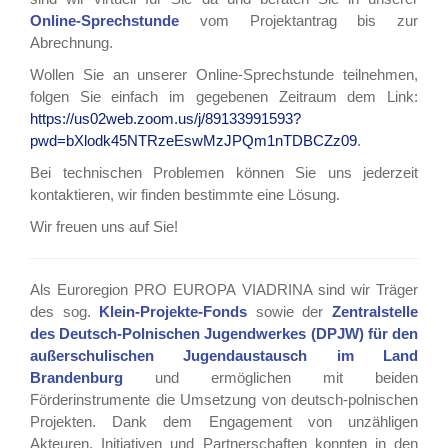
Online-Sprechstunde
vom Projektantrag bis zur
Abrechnung.
Wollen Sie an unserer Online-Sprechstunde teilnehmen,
folgen Sie einfach im gegebenen Zeitraum dem Link:
https://us02web.zoom.us/j/89133991593?
pwd=bXlodk45NTRzeEswMzJPQm1nTDBCZz09
.
Bei technischen Problemen können Sie uns jederzeit
kontaktieren, wir finden bestimmte eine Lösung.
Wir freuen uns auf Sie!
Als Euroregion PRO EUROPA VIADRINA sind wir Träger
des sog.
Klein-Projekte-Fonds
sowie der
Zentralstelle
des Deutsch-Polnischen Jugendwerkes (DPJW) für den
außerschulischen Jugendaustausch im Land
Brandenburg
und ermöglichen mit beiden
Förderinstrumente die Umsetzung von deutsch-polnischen
Projekten. Dank dem Engagement von unzähligen
Akteuren, Initiativen und Partnerschaften konnten in den