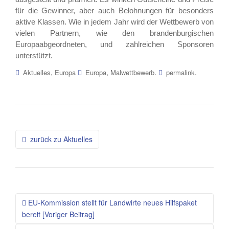
für die Gewinner, aber auch Belohnungen für besonders
aktive Klassen. Wie in jedem Jahr wird der Wettbewerb von
vielen Partnern, wie den brandenburgischen
Europaabgeordneten, und zahlreichen Sponsoren
unterstützt.
,
,
.
.
Aktuelles
Europa
Europa
Malwettbewerb
permalink
Beitragsnavigation
zurück zu Aktuelles
EU-Kommission stellt für Landwirte neues Hilfspaket
bereit [Voriger Beitrag]