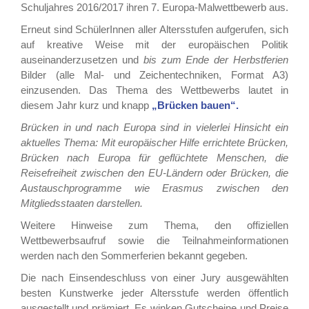
Schuljahres 2016/2017 ihren 7. Europa-Malwettbewerb aus.
Erneut sind SchülerInnen aller Altersstufen aufgerufen, sich
auf kreative Weise mit der europäischen Politik
auseinanderzusetzen und
bis zum Ende der Herbstferien
Bilder (alle Mal- und Zeichentechniken, Format A3)
einzusenden. Das Thema des Wettbewerbs lautet in
diesem Jahr kurz und knapp
„Brücken bauen“.
Brücken in und nach Europa sind in vielerlei Hinsicht ein
aktuelles Thema: Mit europäischer Hilfe errichtete Brücken,
Brücken nach Europa für geflüchtete Menschen, die
Reisefreiheit zwischen den EU-Ländern oder Brücken, die
Austauschprogramme wie Erasmus zwischen den
Mitgliedsstaaten darstellen.
Weitere Hinweise zum Thema, den offiziellen
Wettbewerbsaufruf sowie die Teilnahmeinformationen
werden nach den Sommerferien bekannt gegeben.
Die nach Einsendeschluss von einer Jury ausgewählten
besten Kunstwerke jeder Altersstufe werden öffentlich
ausgestellt und prämiert. Es winken Gutscheine und Preise