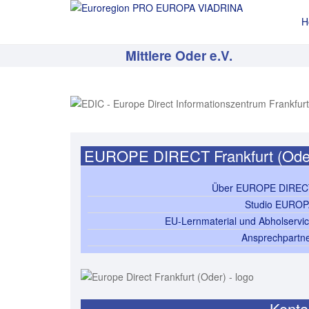
H
Mittlere Oder e.V.
EUROPE DIRECT Frankfurt (Ode
Über EUROPE DIREC
Studio EURO
EU-Lernmaterial und Abholservi
Ansprechpartn
Konta