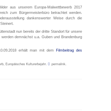
ilder aus unserem Europa-Malwettbewerb 2017
ereich zum Bürgermeisterbüro betrachtet werden.
anderausstellung dankenswerter Weise durch die
Steinert.
enstadt nun bereits der dritte Standort für unsere
en werden demnächst u.a. Guben und Brandenburg
m 10.09.2018 erhält man mit dem
Filmbeitrag des
,
.
.
erb
Europäisches Kulturerbejahr
permalink