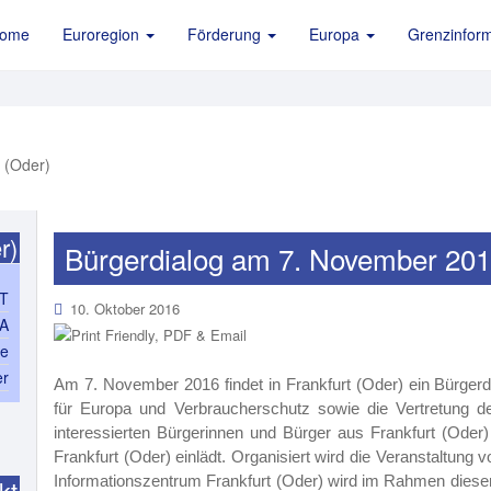
ome
Euroregion
Förderung
Europa
Grenzinform
r)
Bürgerdialog am 7. November 2016
T
10. Oktober 2016
PA
ce
er
Am 7. November 2016 findet in Frankfurt (Oder) ein Bürgerdi
für Europa und Verbraucherschutz sowie die Vertretung d
interessierten Bürgerinnen und Bürger aus Frankfurt (Od
Frankfurt (Oder) einlädt. Organisiert wird die Veranstaltung
Informationszentrum Frankfurt (Oder) wird im Rahmen dieser
kt