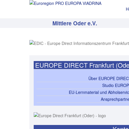
H
Mittlere Oder e.V.
EUROPE DIRECT Frankfurt (Ode
Über EUROPE DIREC
Studio EURO
EU-Lernmaterial und Abholservi
Ansprechpartn
Konta