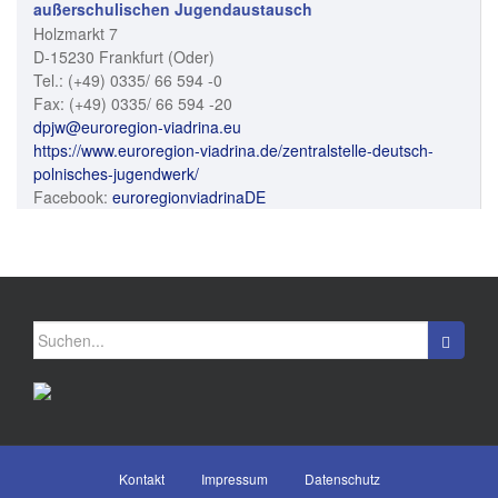
außerschulischen Jugendaustausch
Holzmarkt 7
D-15230 Frankfurt (Oder)
Tel.: (+49) 0335/ 66 594 -0
Fax: (+49) 0335/ 66 594 -20
dpjw@euroregion-viadrina.eu
https://www.euroregion-viadrina.de/zentralstelle-deutsch-
polnisches-jugendwerk/
Facebook:
euroregionviadrinaDE
Suchen
nach:
Kontakt
Impressum
Datenschutz