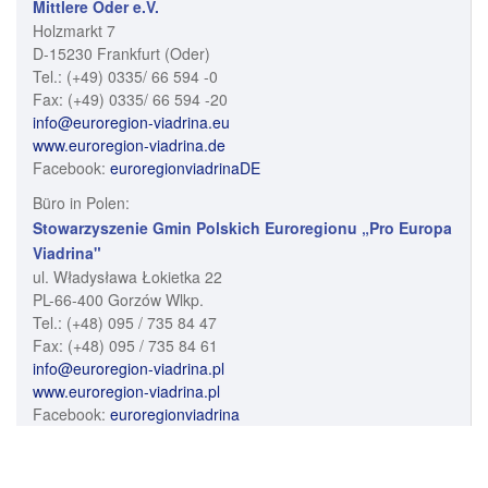
Mittlere Oder e.V.
Holzmarkt 7
D-15230 Frankfurt (Oder)
Tel.: (+49) 0335/ 66 594 -0
Fax: (+49) 0335/ 66 594 -20
info@euroregion-viadrina.eu
www.euroregion-viadrina.de
Facebook:
euroregionviadrinaDE
Büro in Polen:
Stowarzyszenie Gmin Polskich Euroregionu „Pro Europa
Viadrina"
ul. Władysława Łokietka 22
PL-66-400 Gorzów Wlkp.
Tel.: (+48) 095 / 735 84 47
Fax: (+48) 095 / 735 84 61
info@euroregion-viadrina.pl
www.euroregion-viadrina.pl
Facebook:
euroregionviadrina