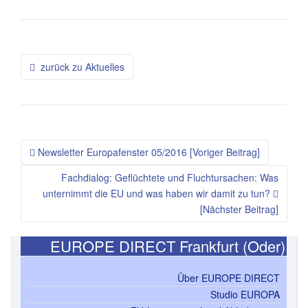
Beitragsnavigation
zurück zu Aktuelles
Newsletter Europafenster 05/2016 [Voriger Beitrag]
Fachdialog: Geflüchtete und Fluchtursachen: Was
unternimmt die EU und was haben wir damit zu tun?
[Nächster Beitrag]
EUROPE DIRECT Frankfurt (Oder)
Über EUROPE DIRECT
Studio EUROPA