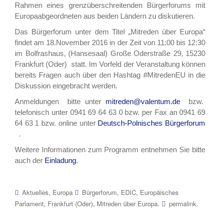
Rahmen eines grenzüberschreitenden Bürgerforums mit
Europaabgeordneten aus beiden Ländern zu diskutieren.
Das Bürgerforum unter dem Titel „Mitreden über Europa“
findet am 18.November 2016 in der Zeit von 11:00 bis 12:30
im
Bolfrashaus,
(Hansesaal) Große Oderstraße 29, 15230
Frankfurt (Oder)
statt. Im Vorfeld der Veranstaltung können
bereits Fragen auch über den Hashtag #MitredenEU in die
Diskussion eingebracht werden.
Anmeldungen bitte unter
mitreden@valentum.de
bzw.
telefonisch unter 0941 69 64 63 0 bzw. per Fax an 0941 69
64 63 1 bzw. online unter
Deutsch-Polnisches Bürgerforum
.
Weitere Informationen zum Programm entnehmen Sie bitte
auch der
Einladung
.
,
,
,
Aktuelles
Europa
Bürgerforum
EDIC
Europäisches
,
,
.
.
Parlament
Frankfurt (Oder)
Mitreden über Europa
permalink