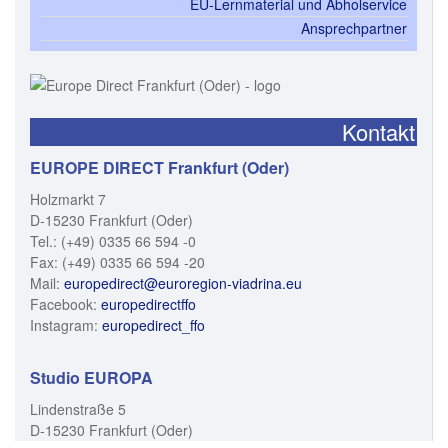
EU-Lernmaterial und Abholservice
Ansprechpartner
Kontakt
EUROPE DIRECT Frankfurt (Oder)
Holzmarkt 7
D-15230 Frankfurt (Oder)
Tel.: (+49) 0335 66 594 -0
Fax: (+49) 0335 66 594 -20
Mail:
europedirect@euroregion-viadrina.eu
Facebook:
europedirectffo
Instagram:
europedirect_ffo
Studio EUROPA
Lindenstraße 5
D-15230 Frankfurt (Oder)