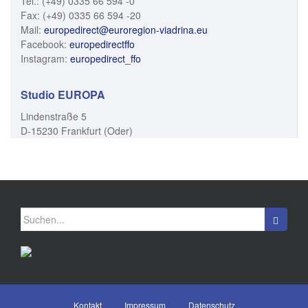
Tel.: (+49) 0335 66 594 -0
Fax: (+49) 0335 66 594 -20
Mail:
europedirect@euroregion-viadrina.eu
Facebook:
europedirectffo
Instagram:
europedirect_ffo
Studio EUROPA
Lindenstraße 5
D-15230 Frankfurt (Oder)
Suchen
nach:
Kontakt
Impressum
Datenschutz