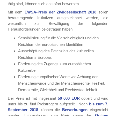
tätig sind, können sich ab sofort bewerben.
Mit dem
EWSA-Preis der Zivilgesellschaft 2018
sollen
herausragende Initiativen ausgezeichnet werden, die
wesentlich zur Bewältigung der folgenden
Herausforderungen beigetragen haben:
Sensibilisierung für die Vielschichtigkeit und den
Reichtum der europäischen Identitäten
Ausschöpfung des Potenzials des kulturellen
Reichtums Europas
Förderung des Zugangs zum europäischen
Kulturerbe
Förderung europäischer Werte wie Achtung der
Menschenwürde und der Menschenrechte, Freiheit,
Demokratie, Gleichheit und Rechtsstaatlichkeit
Der Preis ist mit insgesamt
50 000 EUR
dotiert und wird
unter bis zu fünf Preisträgern aufgeteilt. Noch
bis zum
7.
September 2018
können die
Bewerbungen
eingereicht
werden. Informationen zum Preis sowie das
Online-