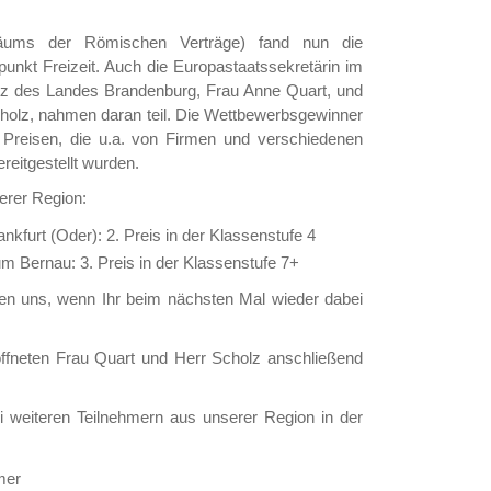
äums der Römischen Verträge) fand nun die
unkt Freizeit. Auch die Europastaatssekretärin im
utz des Landes Brandenburg, Frau Anne Quart, und
holz, nahmen daran teil. Die Wettbewerbsgewinner
 Preisen, die u.a. von Firmen und verschiedenen
reitgestellt wurden.
erer Region:
nkfurt (Oder): 2. Preis in der Klassenstufe 4
Bernau: 3. Preis in der Klassenstufe 7+
en uns, wenn Ihr beim nächsten Mal wieder dabei
öffneten Frau Quart und Herr Scholz anschließend
 weiteren Teilnehmern aus unserer Region in der
mer