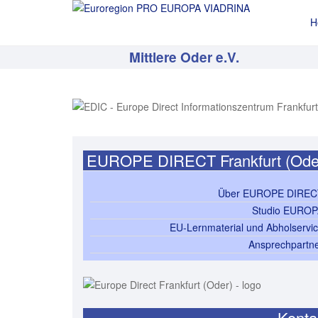
H
Mittlere Oder e.V.
EUROPE DIRECT Frankfurt (Ode
Über EUROPE DIREC
Studio EURO
EU-Lernmaterial und Abholservi
Ansprechpartn
Konta