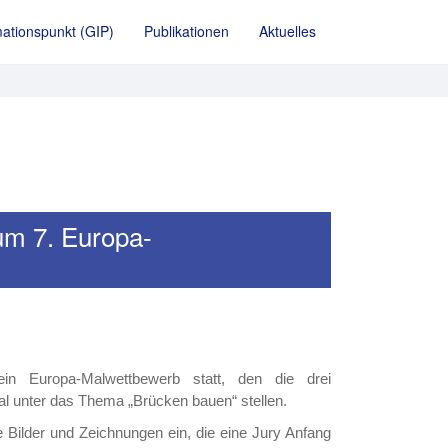
ationspunkt (GIP)
Publikationen
Aktuelles
um 7. Europa-
in Europa-Malwettbewerb statt, den die drei
l unter das Thema „Brücken bauen“ stellen.
e Bilder und Zeichnungen ein, die eine Jury Anfang