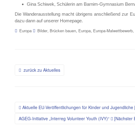
Gina Schiwek, Schülerin am Barnim-Gymnasium Bern
Die Wanderausstellung macht übrigens anschließend zur Eu
dazu dann auf unserer Homepage.
,
,
,
,
Europa
Bilder
Brücken bauen
Europa
Europa-Malwettbewerb
Beitragsnavigation
zurück zu Aktuelles
Aktuelle EU-Veröffentlichungen für Kinder und Jugendliche [
AGEG-Initiative „Interreg Volunteer Youth (IVY)“
[Nächster B