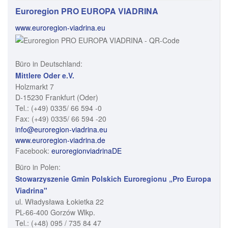
Euroregion PRO EUROPA VIADRINA
www.euroregion-viadrina.eu
Büro in Deutschland:
Mittlere Oder e.V.
Holzmarkt 7
D-15230 Frankfurt (Oder)
Tel.: (+49) 0335/ 66 594 -0
Fax: (+49) 0335/ 66 594 -20
info@euroregion-viadrina.eu
www.euroregion-viadrina.de
Facebook:
euroregionviadrinaDE
Büro in Polen:
Stowarzyszenie Gmin Polskich Euroregionu „Pro Europa
Viadrina"
ul. Władysława Łokietka 22
PL-66-400 Gorzów Wlkp.
Tel.: (+48) 095 / 735 84 47