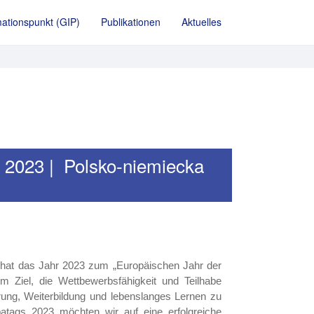
ationspunkt (GIP)
Publikationen
Aktuelles
 2023 | Polsko-niemiecka
hat das Jahr 2023 zum „Europäischen Jahr der
m Ziel, die Wettbewerbsfähigkeit und Teilhabe
rung, Weiterbildung und lebenslanges Lernen zu
patags 2023 möchten wir auf eine erfolgreiche