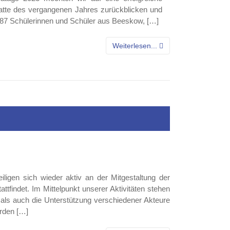
atte des vergangenen Jahres zurückblicken und
 87 Schülerinnen und Schüler aus Beeskow, […]
Weiterlesen...
iligen sich wieder aktiv an der Mitgestaltung der
tfindet. Im Mittelpunkt unserer Aktivitäten stehen
als auch die Unterstützung verschiedener Akteure
ürden […]