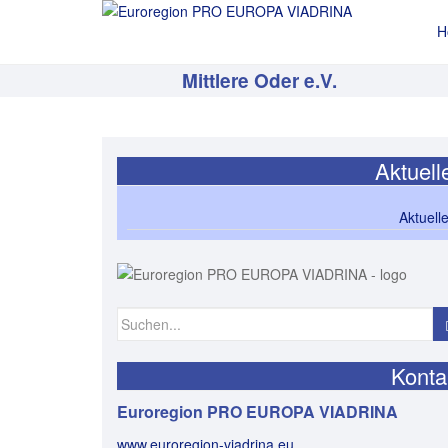
H
Mittlere Oder e.V.
Aktuell
Aktuell
Suchen
nach:
Konta
Euroregion PRO EUROPA VIADRINA
www.euroregion-viadrina.eu