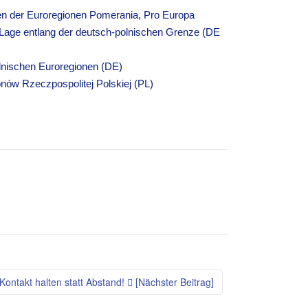
n der Euroregionen Pomerania, Pro Europa
 Lage entlang der deutsch-polnischen Grenze (DE
lnischen Euroregionen (DE)
ów Rzeczpospolitej Polskiej (PL)
Kontakt halten statt Abstand!
[Nächster Beitrag]