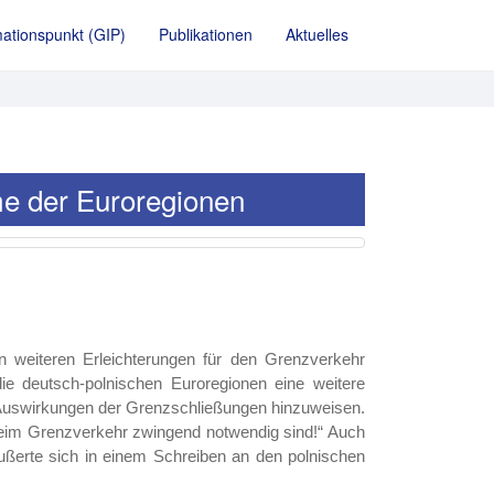
ationspunkt (GIP)
Publikationen
Aktuelles
e der Euroregionen
n weiteren Erleichterungen für den Grenzverkehr
 deutsch-polnischen Euroregionen eine weitere
 Auswirkungen der Grenzschließungen hinzuweisen.
beim Grenzverkehr zwingend notwendig sind!“ Auch
äußerte sich in einem Schreiben an den polnischen