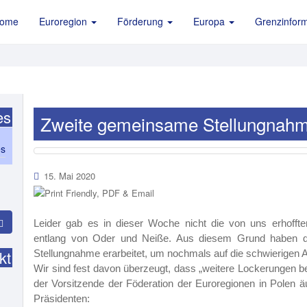
ome
Euroregion
Förderung
Europa
Grenzinform
es
Zweite gemeinsame Stellungnahm
es
15. Mai 2020
Leider gab es in dieser Woche nicht die von uns erhoffte
entlang von Oder und Neiße. Aus diesem Grund haben die
kt
Stellungnahme erarbeitet, um nochmals auf die schwierigen
Wir sind fest davon überzeugt, dass „weitere Lockerungen 
der Vorsitzende der Föderation der Euroregionen in Polen 
Präsidenten: