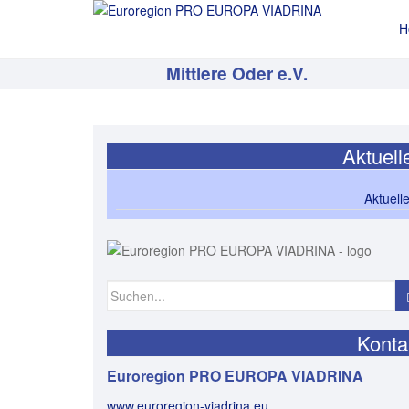
H
Mittlere Oder e.V.
Aktuell
Aktuell
Suchen
nach:
Konta
Euroregion PRO EUROPA VIADRINA
www.euroregion-viadrina.eu