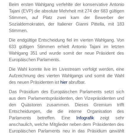
Beim ersten Wahlgang verfehlte der konservative Antonio
Tajani (EVP) die absolute Mehrheit mit 274 der 683 gültigen
Stimmen, auf Platz zwei kam der Bewerber der
Sozialdemokraten, der Italiener Gianni Pittella, mit 183
Stimmen.
Die endgültige Entscheidung fiel im vierten Wahlgang. Von
633 gültigen Stimmen erhielt Antonio Tajani im letzten
Wahlgang 351 und wurde somit der neue Präsident des
Europäischen Parlaments.
Die Wahl konnte live im Livestream verfolgt werden, eine
Aufzeichnung des vierten Wahlgangs und somit die Wahl
des neuen Präsidenten ist
hier
abrufbar.
Das Präsidium des Europäischen Parlaments setzt sich
aus dem Parlamentspräsidenten, den Vizepräsidenten und
den Quästoren zusammen. Dieses Gremium trifft
Entscheidungen, die die interne Organisation des
Parlaments betreffen. Eine
Infografik
zeigt sehr
anschaulich, welche Mitglieder neben dem Präsidenten des
Europäischen Parlaments neu in das Präsidium gewählt