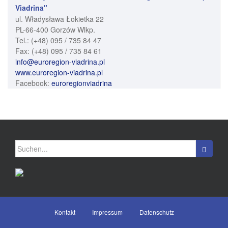
Viadrina"
ul. Władysława Łokietka 22
PL-66-400 Gorzów Wlkp.
Tel.: (+48) 095 / 735 84 47
Fax: (+48) 095 / 735 84 61
info@euroregion-viadrina.pl
www.euroregion-viadrina.pl
Facebook:
euroregionviadrina
Kontakt
Impressum
Datenschutz