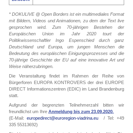
* DOKULIVE @ Open Borders ist ein multimediales Format
mit Bildern, Videos und Animationen, zu dem der Text live
gesprochen wird. Zum 70-jährigen Bestehen der
Europäischen Union im Jahr 2020 tourt der
Politikwissenschaftler Ingo Espenschied durch ganz
Deutschland und Europa, um jungen Menschen die
Bedeutung des europäischen Einigungsprozesses und die
70-jährige Geschichte der EU auf eine innovative Art und
Weise näherzubringen.
Die Veranstaltung findet im Rahmen der Reihe von
Bürgerforen EUROPA KONTROVERS der drei EUROPE
DIRECT Informationszentren (EDIC) im Land Brandenburg
statt.
Aufgrund der begrenzten Teilnehmerzahl bitten wir
freundlichst um Ihre
Anmeldung bis zum 23.09.2020.
(E-Mail:
europedirect@euroregion-viadrina.eu
/ Tel: +49
335 55313692)