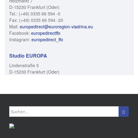
Holzmarkt 7
D-15230 Frankfurt (Oder)
Tel.: (+49) 0335 66 594 -0
Fax: (+49) 0335 66 594 -20
Mail:
europedirect@euroregion-viadrina.eu
Facebook:
europedirectffo
Instagram:
europedirect_ffo
Studio EUROPA
Lindenstraße 5
D-15230 Frankfurt (Oder)
Suchen
nach: