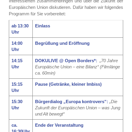
Interessierten zusammenbringen und über die Zukunft der
Europäischen Union diskutieren. Dafür haben wir folgendes
Programm für Sie vorbereitet:
ab 13:30
Einlass
Uhr
14:00
Begrüßung und Eröffnung
Uhr
14:15
DOKULIVE @ Open Borders*:
„70 Jahre
Uhr
Europäische Union – eine Bilanz“ (Filmlänge
ca. 60min)
15:15
Pause (Getränke, kleiner Imbiss)
Uhr
15:30
Bürgerdialog „Europa kontrovers“:
„Die
Uhr
Zukunft der Europäischen Union – was Jung
und Alt bewegt“
ca.
Ende der Veranstaltung
16:30Uhr