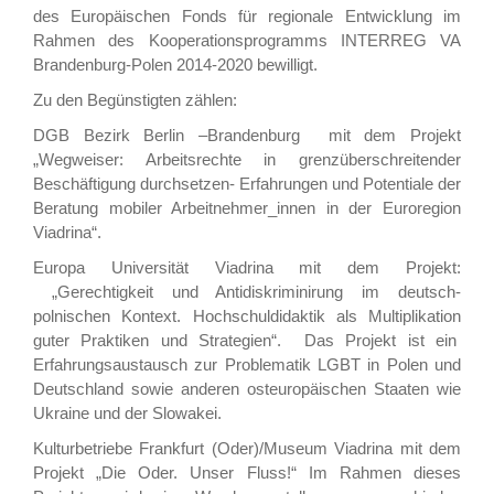
des Europäischen Fonds für regionale Entwicklung im
Rahmen des Kooperationsprogramms INTERREG VA
Brandenburg-Polen 2014-2020 bewilligt.
Zu den Begünstigten zählen:
DGB Bezirk Berlin –Brandenburg mit dem Projekt
„Wegweiser: Arbeitsrechte in grenzüberschreitender
Beschäftigung durchsetzen- Erfahrungen und Potentiale der
Beratung mobiler Arbeitnehmer_innen in der Euroregion
Viadrina“.
Europa Universität Viadrina mit dem Projekt:
„Gerechtigkeit und Antidiskriminirung im deutsch-
polnischen Kontext. Hochschuldidaktik als Multiplikation
guter Praktiken und Strategien“. Das Projekt ist ein
Erfahrungsaustausch zur Problematik LGBT in Polen und
Deutschland sowie anderen osteuropäischen Staaten wie
Ukraine und der Slowakei.
Kulturbetriebe Frankfurt (Oder)/Museum Viadrina mit dem
Projekt „Die Oder. Unser Fluss!“ Im Rahmen dieses