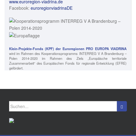
www.euroregion-viadrina.de
Facebook:
euroregionviadrinaDE
Klein-Projekte-Fonds (KPF) der Euroregionen PRO EUROPA VIADRINA
wird im Rahmen des Kooperationsprogramms INTERREG V A Brandenburg –
Polen 2014-2020 im Rahmen des Ziels „Europäische territoriale
Zusammenarbeit“ des Europäischen Fonds für regionale Entwicklung (EFRE)
gefördert.
Suchen
nach: