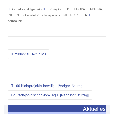
,
,
Aktuelles
Allgemein
Euroregion PRO EUROPA VIADRINA
,
,
,
.
GIP
GPI
Grenzinformationspunkte
INTERREG VI A
.
permalink
zurück zu Aktuelles
100 Kleinprojekte bewilligt! [Voriger Beitrag]
Deutsch-polnischer Job-Tag
[Nächster Beitrag]
Aktuelles