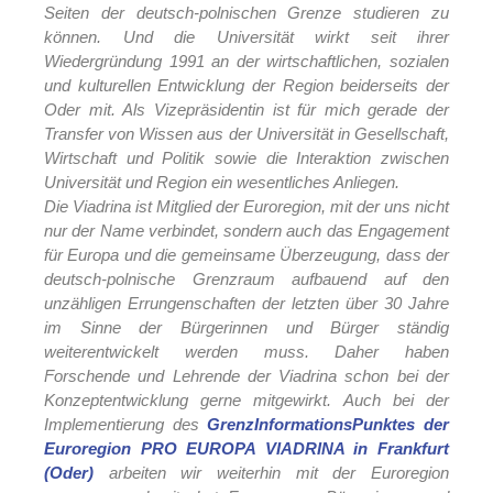
Seiten der deutsch-polnischen Grenze studieren zu
können. Und die Universität wirkt seit ihrer
Wiedergründung 1991 an der wirtschaftlichen, sozialen
und kulturellen Entwicklung der Region beiderseits der
Oder mit. Als Vizepräsidentin ist für mich gerade der
Transfer von Wissen aus der Universität in Gesellschaft,
Wirtschaft und Politik sowie die Interaktion zwischen
Universität und Region ein wesentliches Anliegen.
Die Viadrina ist Mitglied der Euroregion, mit der uns nicht
nur der Name verbindet, sondern auch das Engagement
für Europa und die gemeinsame Überzeugung, dass der
deutsch-polnische Grenzraum aufbauend auf den
unzähligen Errungenschaften der letzten über 30 Jahre
im Sinne der Bürgerinnen und Bürger ständig
weiterentwickelt werden muss. Daher haben
Forschende und Lehrende der Viadrina schon bei der
Konzeptentwicklung gerne mitgewirkt. Auch bei der
Implementierung des
GrenzInformationsPunktes der
Euroregion PRO EUROPA VIADRINA in Frankfurt
(Oder)
arbeiten wir weiterhin mit der Euroregion