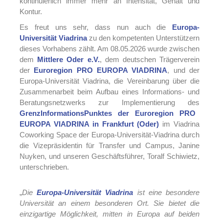
kontinuierlich immer mehr an Intensität, Gehalt und
Kontur.
Es freut uns sehr, dass nun auch die
Europa-
Universität Viadrina
zu den kompetenten Unterstützern
dieses Vorhabens zählt. Am 08.05.2026 wurde zwischen
dem
Mittlere Oder e.V.
, dem deutschen Trägerverein
der
Euroregion PRO EUROPA VIADRINA
, und der
Europa-Universität Viadrina, die Vereinbarung über die
Zusammenarbeit beim Aufbau eines Informations- und
Beratungsnetzwerks zur Implementierung des
GrenzInformationsPunktes der Euroregion PRO
EUROPA VIADRINA in Frankfurt (Oder)
im Viadrina
Coworking Space der Europa-Universität-Viadrina durch
die Vizepräsidentin für Transfer und Campus, Janine
Nuyken, und unseren Geschäftsführer, Toralf Schiwietz,
unterschrieben.
„
Die
Europa-Universität Viadrina
ist eine besondere
Universität an einem besonderen Ort. Sie bietet die
einzigartige Möglichkeit, mitten in Europa auf beiden