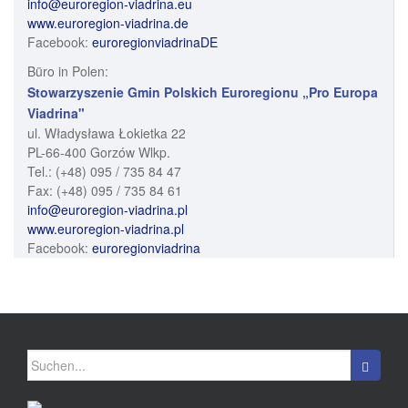
info@euroregion-viadrina.eu
www.euroregion-viadrina.de
Facebook:
euroregionviadrinaDE
Büro in Polen:
Stowarzyszenie Gmin Polskich Euroregionu „Pro Europa
Viadrina"
ul. Władysława Łokietka 22
PL-66-400 Gorzów Wlkp.
Tel.: (+48) 095 / 735 84 47
Fax: (+48) 095 / 735 84 61
info@euroregion-viadrina.pl
www.euroregion-viadrina.pl
Facebook:
euroregionviadrina