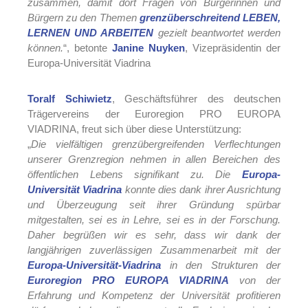
zusammen, damit dort Fragen von Bürgerinnen und
Bürgern zu den Themen
grenzüberschreitend LEBEN,
LERNEN UND ARBEITEN
gezielt beantwortet werden
können.
“, betonte
Janine Nuyken
, Vizepräsidentin der
Europa-Universität Viadrina
Toralf Schiwietz
, Geschäftsführer des deutschen
Trägervereins der Euroregion PRO EUROPA
VIADRINA, freut sich über diese Unterstützung:
„
Die vielfältigen grenzübergreifenden Verflechtungen
unserer Grenzregion nehmen in allen Bereichen des
öffentlichen Lebens signifikant zu. Die
Europa-
Universität Viadrina
konnte dies dank ihrer Ausrichtung
und Überzeugung seit ihrer Gründung spürbar
mitgestalten, sei es in Lehre, sei es in der Forschung.
Daher begrüßen wir es sehr, dass wir dank der
langjährigen zuverlässigen Zusammenarbeit mit der
Europa-Universität-Viadrina
in den Strukturen der
Euroregion PRO EUROPA VIADRINA
von der
Erfahrung und Kompetenz der Universität profitieren