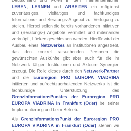
Deutschland und Polen in den Themenbereichen
LEBEN
,
LERNEN
und
ARBEITEN
ein möglichst
zuverlässiges, vielfältiges und fachkundiges
Informations- und Beratungs-Angebot zur Verfügung zu
stellen. Hierbei sollen die bereits vorhandenen Initiativen
und (Beratungs-) Angebote vermittelt und miteinander
verknüpft, Lücken geschlossen werden. Hierfür wird der
Ausbau eines
Netzwerkes
an Institutionen angestrebt,
das den konkret ratsuchenden Personen die
gewünschten Auskünfte gibt aber auch für die im
Netzwerk tätigen Institutionen und Akteure Synergien
erzeugt. Die Rolle dieses durch den
Netzwerk-Partner
und die
Euroregion PRO EUROPA VIADRINA
initiierten und aufrechtzuerhaltenden Netzwerks ist die
fachkundige Unterstützung des
GrenzInformationsPunktes der Euroregion PRO
EUROPA VIADRINA in Frankfurt (Oder)
bei seiner
Implementierung und beim Betrieb.
Als
GrenzInformationsPunkt der Euroregion PRO
EUROPA VIADRINA in Frankfurt (Oder)
stehen wir