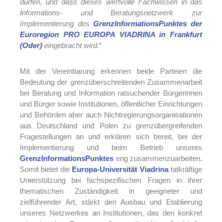
dürfen, und dass dieses wertvolle Fachwissen in das
Informations- und Beratungsnetzwerk zur
Implementierung des
GrenzInformationsPunktes der
Euroregion PRO EUROPA VIADRINA in Frankfurt
(Oder)
eingebracht wird.
“
Mit der Vereinbarung erkennen beide Parteien die
Bedeutung der grenzüberschreitenden Zusammenarbeit
bei Beratung und Information ratsuchender Bürgerinnen
und Bürger sowie Institutionen, öffentlicher Einrichtungen
und Behörden aber auch Nichtregierungsorganisationen
aus Deutschland und Polen zu grenzübergreifenden
Fragestellungen an und erklären sich bereit, bei der
Implementierung und beim Betrieb unseres
GrenzInformationsPunktes
eng zusammenzuarbeiten.
Somit bietet die
Europa-Universität Viadrina
tatkräftige
Unterstützung bei fachspezifischen Fragen in ihrer
thematischen Zuständigkeit in geeigneter und
zielführender Art, stärkt den Ausbau und Etablierung
unseres Netzwerkes an Institutionen, das den konkret