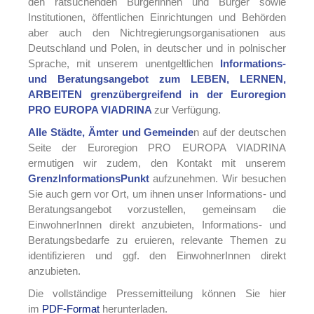
den ratsuchenden Bürgerinnen und Bürger sowie
Institutionen, öffentlichen Einrichtungen und Behörden
aber auch den Nichtregierungsorganisationen aus
Deutschland und Polen, in deutscher und in polnischer
Sprache, mit unserem unentgeltlichen
Informations-
und Beratungsangebot zum LEBEN, LERNEN,
ARBEITEN grenzübergreifend in der Euroregion
PRO EUROPA VIADRINA
zur Verfügung.
Alle Städte, Ämter und Gemeinde
n auf der deutschen
Seite der Euroregion PRO EUROPA VIADRINA
ermutigen wir zudem, den Kontakt mit unserem
GrenzInformationsPunkt
aufzunehmen. Wir besuchen
Sie auch gern vor Ort, um ihnen unser Informations- und
Beratungsangebot vorzustellen, gemeinsam die
EinwohnerInnen direkt anzubieten, Informations- und
Beratungsbedarfe zu eruieren, relevante Themen zu
identifizieren und ggf. den EinwohnerInnen direkt
anzubieten.
Die vollständige Pressemitteilung können Sie hier
im
PDF-Format
herunterladen.