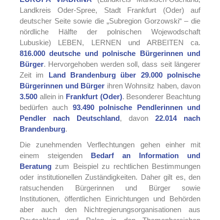
Landkreis Oder-Spree, Stadt Frankfurt (Oder) auf
deutscher Seite sowie die „Subregion Gorzowski“ – die
nördliche Hälfte der polnischen Wojewodschaft
Lubuskie) LEBEN, LERNEN und ARBEITEN ca.
816.000 deutsche und polnische Bürgerinnen und
Bürger
. Hervorgehoben werden soll, dass seit längerer
Zeit im
Land Brandenburg über 29.000 polnische
Bürgerinnen und Bürger
ihren Wohnsitz haben, davon
3.500
allein in
Frankfurt (Oder)
. Besonderer Beachtung
bedürfen auch
93.490 polnische Pendlerinnen und
Pendler nach Deutschland
, davon
22.014 nach
Brandenburg
.
Die zunehmenden Verflechtungen gehen einher mit
einem steigenden
Bedarf an Information und
Beratung
zum Beispiel zu rechtlichen Bestimmungen
oder institutionellen Zuständigkeiten. Daher gilt es, den
ratsuchenden Bürgerinnen und Bürger sowie
Institutionen, öffentlichen Einrichtungen und Behörden
aber auch den Nichtregierungsorganisationen aus