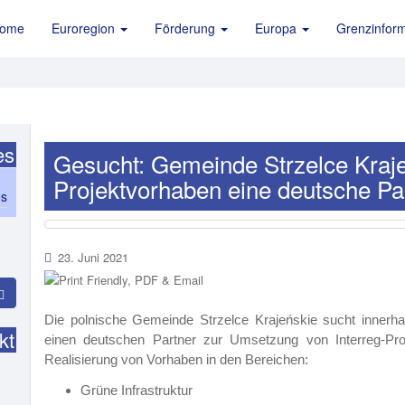
ome
Euroregion
Förderung
Europa
Grenzinform
es
Gesucht: Gemeinde Strzelce Kraje
Projektvorhaben eine deutsche P
es
23. Juni 2021
Die polnische Gemeinde Strzelce Krajeńskie sucht inne
kt
einen deutschen Partner zur Umsetzung von Interreg-Pro
Realisierung von Vorhaben in den Bereichen:
Grüne Infrastruktur