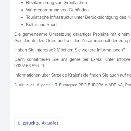
Revitalisierung von Grünflächen
Wärmedämmung von Gebäuden
Touristische Infrastruktur unter Berücksichtigung des 
Kultur und Sport
Die gemeinsame Umsetzung derartiger Projekte mit einem de
Geschichte des Ortes und soll den Zusammenhalt der europ
Haben Sie Interesse? Möchten Sie weitere Informationen?
Dann kontaktieren Sie uns gerne per E-Mail unter info@eur
0335/ 66 594 -0.
Informationen über Strzelce Krajeńskie finden Sie auch auf 
,
,
Aktuelles
Allgemein
Euroregion PRO EUROPA VIADRINA
Pro
o
Beitragsnavigation
zurück zu Aktuelles