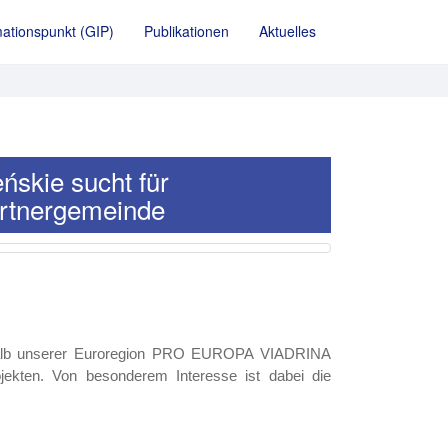
ationspunkt (GIP)
Publikationen
Aktuelles
ńskie sucht für
artnergemeinde
rhalb unserer Euroregion PRO EUROPA VIADRINA
jekten. Von besonderem Interesse ist dabei die