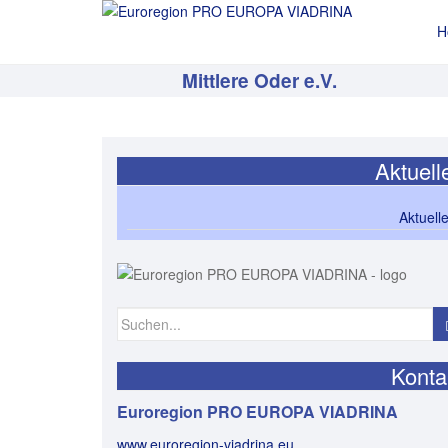
H
Mittlere Oder e.V.
Aktuell
Aktuell
Suchen
nach:
Konta
Euroregion PRO EUROPA VIADRINA
www.euroregion-viadrina.eu