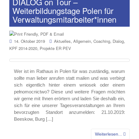
DIALOG on Tour –
Weiterbildungstage Polen für
Verwaltungsmitarbeiter*innen
,
,
,
,
14. Oktober 2019
Aktuelles
Allgemein
Coaching
Dialog
,
KPF 2014-2020
Projekte ER PEV
Wer ist im Rathaus in Polen für was zuständig, warum
sollte man lieber anrufen statt mailen und was verbirgt
sich eigentlich hinter einem wniosek oder einem
pełnomocnictwo? Diese und weitere Fragen möchten
wir gerne mit Ihnen erörtern und laden Sie deshalb ein,
sich für eine unserer Tagesveranstaltungen an Ihrem
bevorzugten Standort anzumelden: 21.10.2019:
Beeskow, Burg […]
Weiterlesen...