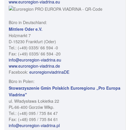
www.euroregion-viadrina.eu
Büro in Deutschland:
Mittlere Oder e.V.
Holzmarkt 7
D-15230 Frankfurt (Oder)
Tel.: (+49) 0335/ 66 594 -0
Fax: (+49) 0335/ 66 594 -20
info@euroregion-viadrina.eu
www.euroregion-viadrina.de
Facebook:
euroregionviadrinaDE
Büro in Polen:
Stowarzyszenie Gmin Polskich Euroregionu „Pro Europa
Viadrina"
ul. Władysława Łokietka 22
PL-66-400 Gorzów Wlkp.
Tel.: (+48) 095 / 735 84 47
Fax: (+48) 095 / 735 84 61
info@euroregion-viadrina.pl