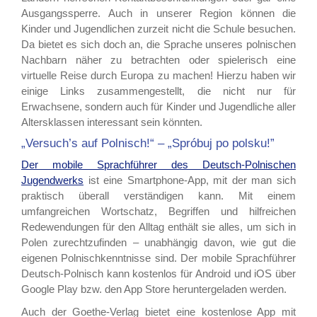
Ausgangssperre. Auch in unserer Region können die
Kinder und Jugendlichen zurzeit nicht die Schule besuchen.
Da bietet es sich doch an, die Sprache unseres polnischen
Nachbarn näher zu betrachten oder spielerisch eine
virtuelle Reise durch Europa zu machen! Hierzu haben wir
einige Links zusammengestellt, die nicht nur für
Erwachsene, sondern auch für Kinder und Jugendliche aller
Altersklassen interessant sein könnten.
„Versuch’s auf Polnisch!“ – „Spróbuj po polsku!”
Der mobile Sprachführer des Deutsch-Polnischen
Jugendwerks
ist eine Smartphone-App, mit der man sich
praktisch überall verständigen kann. Mit einem
umfangreichen Wortschatz, Begriffen und hilfreichen
Redewendungen für den Alltag enthält sie alles, um sich in
Polen zurechtzufinden – unabhängig davon, wie gut die
eigenen Polnischkenntnisse sind. Der mobile Sprachführer
Deutsch-Polnisch kann kostenlos für Android und iOS über
Google Play bzw. den App Store heruntergeladen werden.
Auch der Goethe-Verlag bietet eine kostenlose App mit