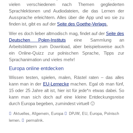
vielen verschiedenen nach Themen gegliederten
Sprachlektionen und Audiodateien, die das Lernen der
Aussprache erleichtern. Alles über die App und wo sie zu
finden ist, gibt es auf der
Seite des Goethe-Verlags
.
Wer es doch lieber altmodisch mag, findet auf der
Seite des
Deutschen Polen-Instituts
eine Sammlung an
Arbeitsblättern zum Download, aber beispielsweise auch
ein Online-Quizz zur polnischen Sprache, Tipps zur
Sprachanimation und vieles mehr!
Europa online entdecken
Wissen testen, spielen, malen, Rästel raten – das alles
kann man in der
EU-Lernecke
machen. Egal ob man fünf,
15 oder 25 Jahre alt ist, hier ist für jede*n etwas dabei. So
kann man sich doch auf eine kleine Entdeckungsreise
durch Europa begeben, zumindest virtuell 🙂
,
,
,
,
,
Aktuelles
Allgemein
Europa
DPJW
EU
Europa
Polnisch
.
.
lernen
permalink