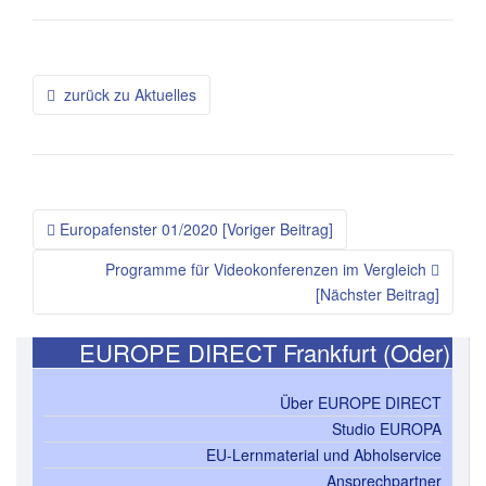
Beitragsnavigation
zurück zu Aktuelles
Europafenster 01/2020 [Voriger Beitrag]
Programme für Videokonferenzen im Vergleich
[Nächster Beitrag]
EUROPE DIRECT Frankfurt (Oder)
Über EUROPE DIRECT
Studio EUROPA
EU-Lernmaterial und Abholservice
Ansprechpartner