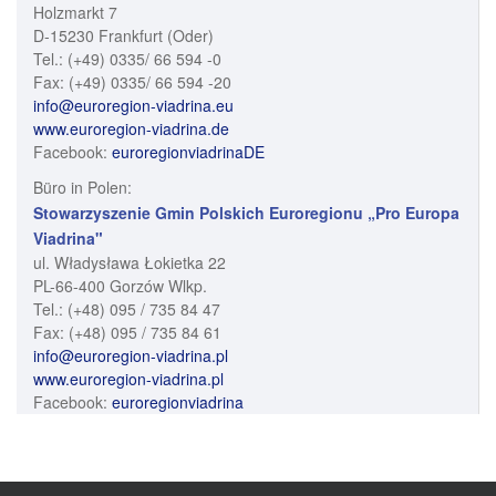
Holzmarkt 7
D-15230 Frankfurt (Oder)
Tel.: (+49) 0335/ 66 594 -0
Fax: (+49) 0335/ 66 594 -20
info@euroregion-viadrina.eu
www.euroregion-viadrina.de
Facebook:
euroregionviadrinaDE
Büro in Polen:
Stowarzyszenie Gmin Polskich Euroregionu „Pro Europa
Viadrina"
ul. Władysława Łokietka 22
PL-66-400 Gorzów Wlkp.
Tel.: (+48) 095 / 735 84 47
Fax: (+48) 095 / 735 84 61
info@euroregion-viadrina.pl
www.euroregion-viadrina.pl
Facebook:
euroregionviadrina