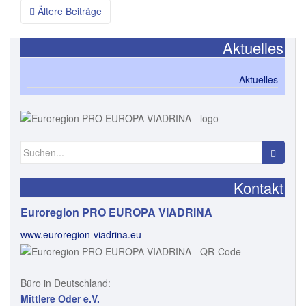
Ältere Beiträge
Beitragsnavigation
Aktuelles
Aktuelles
Suchen nach:
Kontakt
Euroregion PRO EUROPA VIADRINA
www.euroregion-viadrina.eu
Büro in Deutschland:
Mittlere Oder e.V.