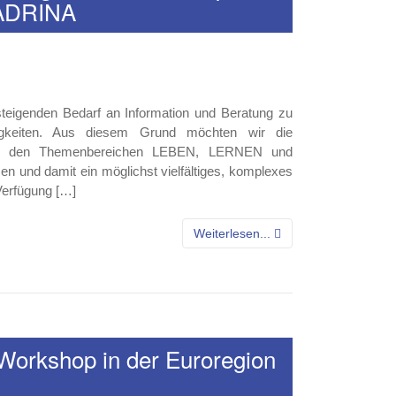
IADRINA
teigenden Bedarf an Information und Beratung zu
ndigkeiten. Aus diesem Grund möchten wir die
in den Themenbereichen LEBEN, LERNEN und
 und damit ein möglichst vielfältiges, komplexes
Verfügung […]
Weiterlesen...
Workshop in der Euroregion