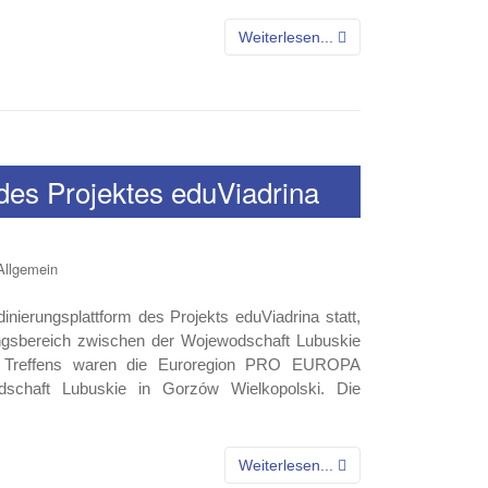
Weiterlesen...
 des Projektes eduViadrina
Allgemein
nierungsplattform des Projekts eduViadrina statt,
ngsbereich zwischen der Wojewodschaft Lubuskie
s Treffens waren die Euroregion PRO EUROPA
chaft Lubuskie in Gorzów Wielkopolski. Die
Weiterlesen...