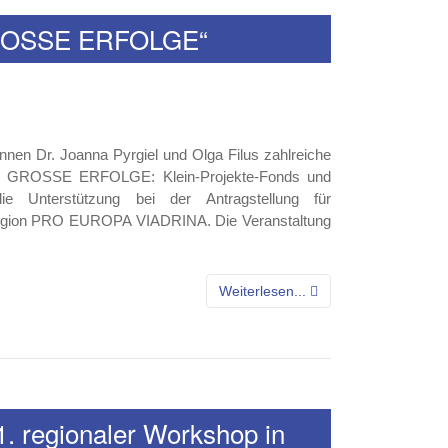
 GROSSE ERFOLGE“
nnen Dr. Joanna Pyrgiel und Olga Filus zahlreiche
te – GROSSE ERFOLGE: Klein-Projekte-Fonds und
e Unterstützung bei der Antragstellung für
roregion PRO EUROPA VIADRINA. Die Veranstaltung
Weiterlesen...
1. regionaler Workshop in