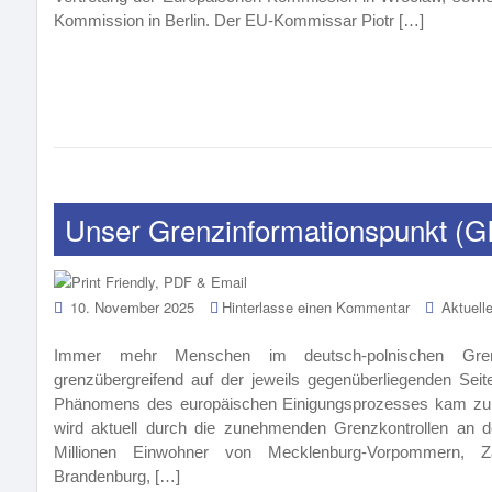
Kommission in Berlin. Der EU-Kommissar Piotr […]
Unser Grenzinformationspunkt (GIP)
10. November 2025
Hinterlasse einen Kommentar
Aktuell
o
Immer mehr Menschen im deutsch-polnischen G
grenzübergreifend auf der jeweils gegenüberliegenden Sei
Phänomens des europäischen Einigungsprozesses kam zur
wird aktuell durch die zunehmenden Grenzkontrollen an 
Millionen Einwohner von Mecklenburg-Vorpommern, Z
Brandenburg, […]