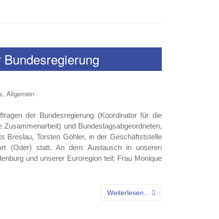
r Bundesregierung
,
s
Allgemein
agen der Bundesregierung (Koordinator für die
ahe Zusammenarbeit) und Bundestagsabgeordneten,
Breslau, Torsten Göhler, in der Geschäftststelle
t (Oder) statt. An dem Austausch in unseren
enburg und unserer Euroregion teil: Frau Monique
Weiterlesen...