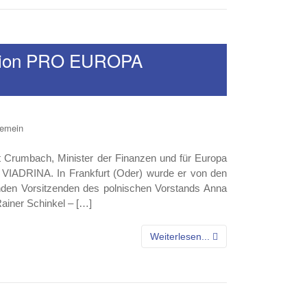
region PRO EUROPA
gemein
 Crumbach, Minister der Finanzen und für Europa
IADRINA. In Frankfurt (Oder) wurde er von den
tenden Vorsitzenden des polnischen Vorstands Anna
ainer Schinkel – […]
Weiterlesen...