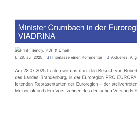
Minister Crumbach in der Euro
VIADRINA
,
28. Juli 2025
Hinterlasse einen Kommentar
Aktuelles
All
Am 28.07.2025 freuten wir uns über den Besuch von Robert
des Landes Brandenburg, in der Euroregion PRO EUROPA V
leitenden Repräsentanten der Euroregion – der stellvertre
Mołodciak und dem Vorsitzenden des deutschen Vorstands R