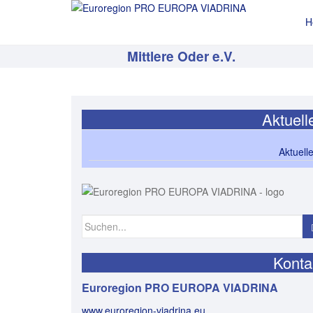
H
Mittlere Oder e.V.
Aktuell
Aktuell
Suchen nach:
Konta
Euroregion PRO EUROPA VIADRINA
www.euroregion-viadrina.eu