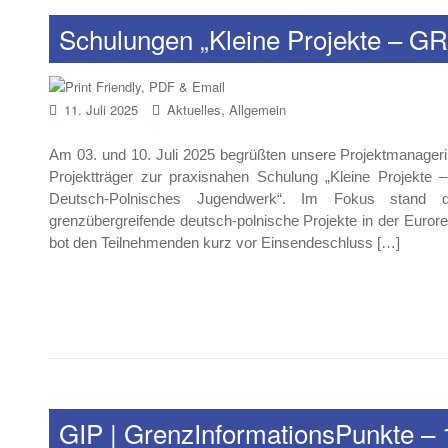
Schulungen „Kleine Projekte –
,
11. Juli 2025
Aktuelles
Allgemein
Am 03. und 10. Juli 2025 begrüßten unsere Projektmanageri
Projektträger zur praxisnahen Schulung „Kleine Projek
Deutsch-Polnisches Jugendwerk“. Im Fokus stand di
grenzübergreifende deutsch-polnische Projekte in der Eu
bot den Teilnehmenden kurz vor Einsendeschluss […]
GIP | GrenzInformationsPunkte – 