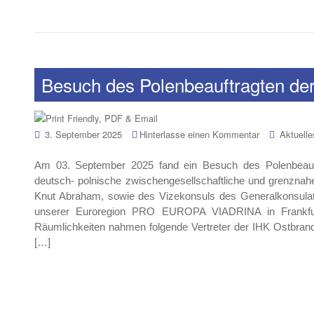
Besuch des Polenbeauftragten de
3. September 2025
Hinterlasse einen Kommentar
Aktuelle
Am 03. September 2025 fand ein Besuch des Polenbeauftr
deutsch- polnische zwischengesellschaftliche und grenzn
Knut Abraham, sowie des Vizekonsuls des Generalkonsulats 
unserer Euroregion PRO EUROPA VIADRINA in Frankfur
Räumlichkeiten nahmen folgende Vertreter der IHK Ostbrand
[…]