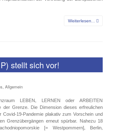
Weiterlesen...
 stellt sich vor!
,
es
Allgemein
renzraum LEBEN, LERNEN oder ARBEITEN
te der Grenze. Die Dimension dieses erfreulichen
 Covid-19-Pandemie plakativ zum Vorschein und
den Grenzübergängen erneut spürbar. Nahezu 18
achodniopomorskie [= Westpommern], Berlin,