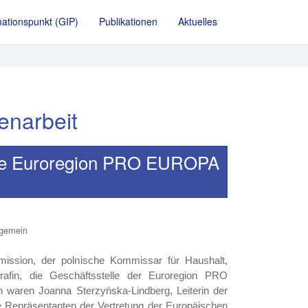
ationspunkt (GIP)
Publikationen
Aktuelles
enarbeit
die Euroregion PRO EUROPA
lgemein
ission, der polnische Kommissar für Haushalt,
rafin, die Geschäftsstelle der Euroregion PRO
 waren Joanna Sterzyńska-Lindberg, Leiterin der
 Repräsentanten der Vertretung der Europäischen